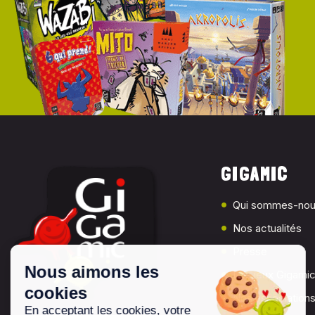
GIGAMIC
Qui sommes-nou
Nos actualités
Presse
Les jeux Gigami
Nos associations