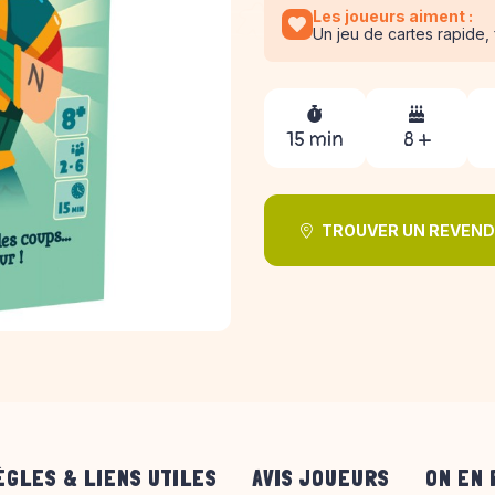
Les joueurs aiment :
Un jeu de cartes rapide, 
15 min
8 +
TROUVER UN REVEN
ÈGLES & LIENS UTILES
AVIS JOUEURS
ON EN 