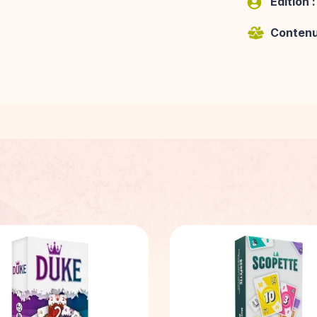
Édition :
Contenu