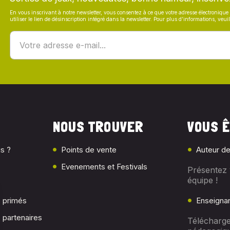
En vous inscrivant à notre newsletter, vous consentez à ce que votre adresse électronique 
utiliser le lien de désinscription intégré dans la newsletter. Pour plus d’informations, veu
NOUS TROUVER
VOUS Ê
s ?
Points de vente
Auteur de
Evenements et Festivals
Présentez 
équipe !
c primés
Enseigna
 partenaires
Télécharge