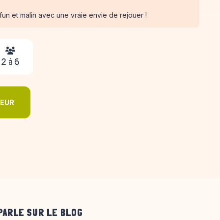
fun et malin avec une vraie envie de rejouer !
2 à 6
DEUR
PARLE SUR LE BLOG