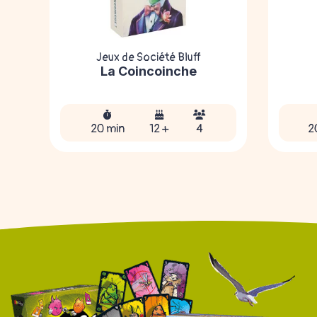
Jeux de Société Bluff
La Coincoinche
20 min
12 +
4
2