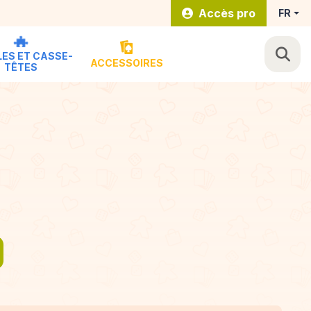
Accès pro
FR
ES ET CASSE-
ACCESSOIRES
TÊTES