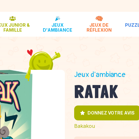
EUX JUNIOR &
JEUX
JEUX DE
PUZZL
FAMILLE
D'AMBIANCE
RÉFLEXION
Jeux d'ambiance
RATAK
DONNEZ VOTRE AVIS
Bakakou