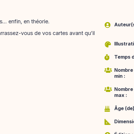
.. enfin, en théorie.
Auteur(s
arrassez-vous de vos cartes avant qu’il
Illustrat
Temps de
Nombre 
min :
Nombre 
max :
Âge (de)
Dimensio