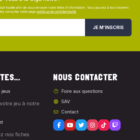
soit traitée afin de vous envoyer notre lettre d’information. Vous pouvez à tout moment
illez consulter notre page
politique de confidentialité
.
JE M'INSCRIS
TES...
NOUS CONTACTER
 jeux
Foire aux questions
SAV
votre jeu à notre
Contact
nt
z nos fiches