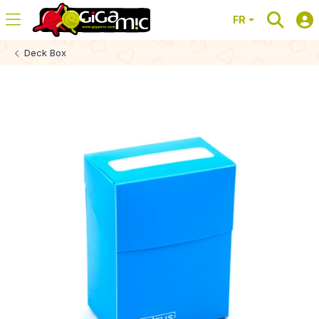
FR
Deck Box