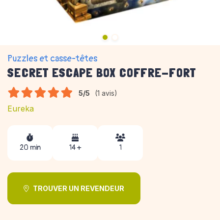
Puzzles et casse-têtes
SECRET ESCAPE BOX COFFRE-FORT
5/5
(1 avis)
Eureka
20 min
14 +
1
TROUVER UN REVENDEUR