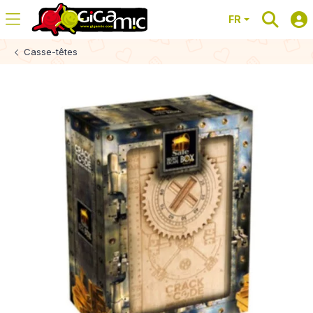
FR
Casse-têtes