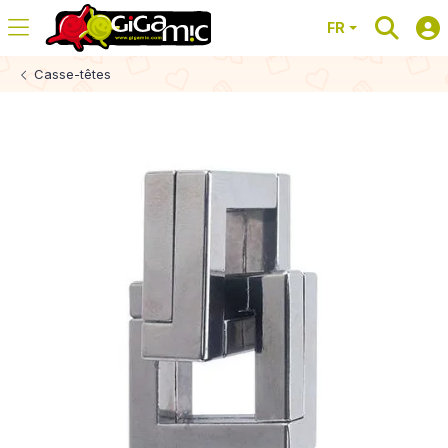
FR
Casse-têtes