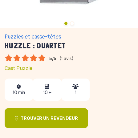
Puzzles et casse-têtes
HUZZLE : QUARTET
5/5
(1 avis)
Cast Puzzle
10 min
10 +
1
TROUVER UN REVENDEUR