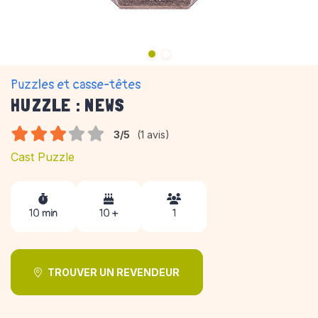
Puzzles et casse-têtes
HUZZLE : NEWS
3/5
(1 avis)
Cast Puzzle
10 min
10 +
1
TROUVER UN REVENDEUR