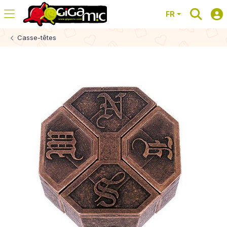
FR
Casse-têtes