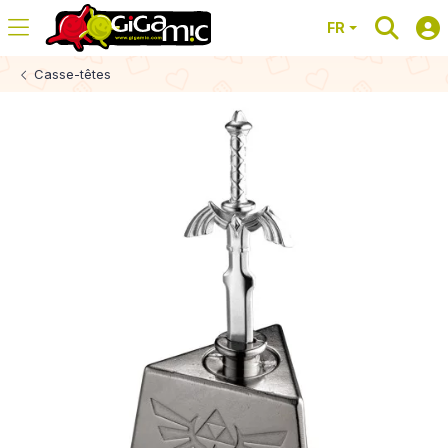
FR
Casse-têtes