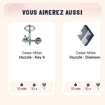
VOUS AIMEREZ AUSSI
Casse-têtes
Casse-têtes
Huzzle : Key II
Huzzle : Diamond
10 min
10 +
1
10 min
10 +
1