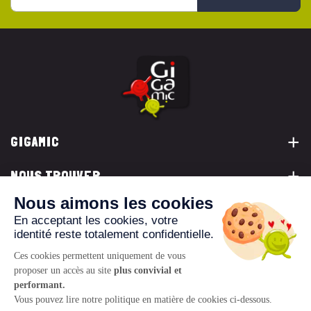
GIGAMIC
NOUS TROUVER
VOUS ÊTES...
NOUS CONTACTER
© 2026 www.gigamic.com
Mentions légales